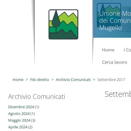
Salta al contenuto principale
Unione Mo
dei Comuni
Mugello
Home
I C
Cerca lavoro
Home
Filo diretto
Archivio Comunicati
Settembre 2017
Settem
Archivio Comunicati
Dicembre 2024
(1)
Agosto 2024
(1)
Maggio 2024
(3)
Aprile 2024
(2)