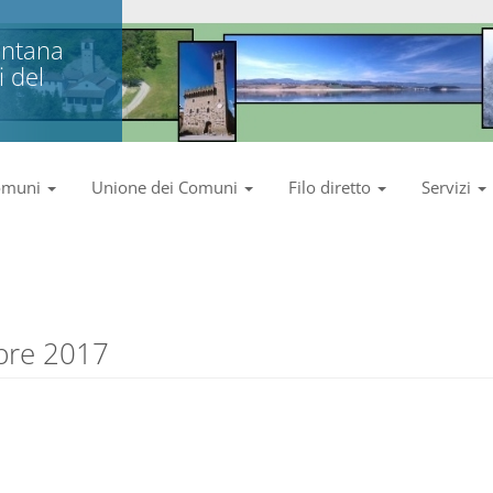
ntana
 del
omuni
Unione dei Comuni
Filo diretto
Servizi
bre 2017