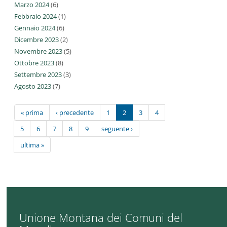
Marzo 2024
(6)
Febbraio 2024
(1)
Gennaio 2024
(6)
Dicembre 2023
(2)
Novembre 2023
(5)
Ottobre 2023
(8)
Settembre 2023
(3)
Agosto 2023
(7)
« prima
‹ precedente
1
2
3
4
5
6
7
8
9
seguente ›
ultima »
Unione Montana dei Comuni del