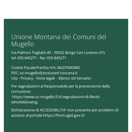
Unione Montana dei Comuni del
Mugello
Via Palmiro Togliatti 45 - 50032 Borgo San Lorenzo (FI)
tel:
055 845271 - fax: 055 845271
Codice Fiscale/Partita IVA:
06207690485
PEC:
uc-mugello@postacert.toscana.it
Urp
-
Privacy
-
Note legali
-
Elenco siti tematici
Per segnalazioni al Responsabile per la prevenzione della
corruzione:
https://www.uc-mugello.fi.it/segnalazioni-di-illeciti-
whistleblowing
Dichiarazione di ACCESSIBILITA' non presente per problemi di
accesso al portale https://form.agid.gov.it/