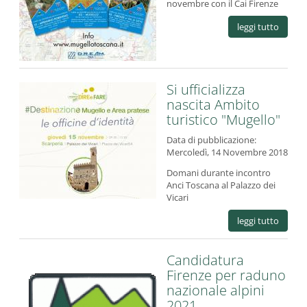
novembre con il Cai Firenze
leggi tutto
Si ufficializza
nascita Ambito
turistico "Mugello"
Data di pubblicazione:
Mercoledì, 14 Novembre 2018
Domani durante incontro
Anci Toscana al Palazzo dei
Vicari
leggi tutto
Candidatura
Firenze per raduno
nazionale alpini
2021,