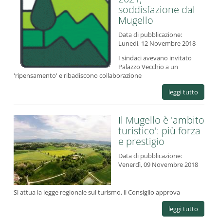
soddisfazione dal
Mugello
Data di pubblicazione:
Lunedì, 12 Novembre 2018
I sindaci avevano invitato
Palazzo Vecchio a un
'ripensamento' e ribadiscono collaborazione
leggi tutto
Il Mugello è 'ambito
turistico': più forza
e prestigio
Data di pubblicazione:
Venerdì, 09 Novembre 2018
Si attua la legge regionale sul turismo, il Consiglio approva
leggi tutto