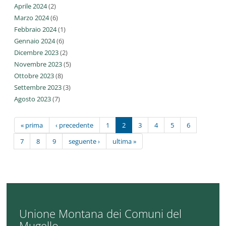
Aprile 2024
(2)
Marzo 2024
(6)
Febbraio 2024
(1)
Gennaio 2024
(6)
Dicembre 2023
(2)
Novembre 2023
(5)
Ottobre 2023
(8)
Settembre 2023
(3)
Agosto 2023
(7)
« prima
‹ precedente
1
2
3
4
5
6
7
8
9
seguente ›
ultima »
Unione Montana dei Comuni del
Mugello