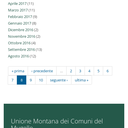
Aprile 2017
(11)
Marzo 2017
(11)
Febbraio 2017
(9)
Gennaio 2017
(8)
Dicembre 2016
(2)
Novembre 2016
(2)
Ottobre 2016
(4)
Settembre 2016
(13)
Agosto 2016
(12)
« prima
‹ precedente
…
2
3
4
5
6
7
8
9
10
seguente ›
ultima »
Unione Montana dei Comuni del
Mugello