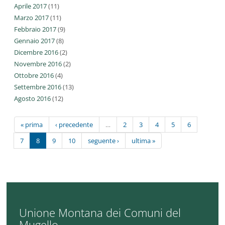
Aprile 2017
(11)
Marzo 2017
(11)
Febbraio 2017
(9)
Gennaio 2017
(8)
Dicembre 2016
(2)
Novembre 2016
(2)
Ottobre 2016
(4)
Settembre 2016
(13)
Agosto 2016
(12)
« prima
‹ precedente
…
2
3
4
5
6
7
8
9
10
seguente ›
ultima »
Unione Montana dei Comuni del
Mugello