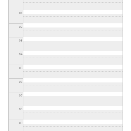
01
02
03
04
05
06
07
08
09