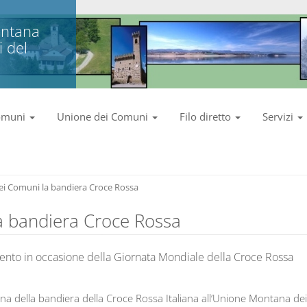
ntana
 del
omuni
Unione dei Comuni
Filo diretto
Servizi
ei Comuni la bandiera Croce Rossa
a bandiera Croce Rossa
ento in occasione della Giornata Mondiale della Croce Rossa
a della bandiera della Croce Rossa Italiana all’Unione Montana de