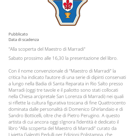
Pubblicato
Data di scadenza
"Alla scoperta del Maestro di Marradi"
Sabato prossimo alle 16,30 la presentazione del libro.
Con il nome convenzionale di “Maestro di Marradi” la
critica ha indicato l’autore di una serie di dipinti conservati
a lungo nella Badia di Santa Reparata in Rio Salto presso
Marradi (oggi tre tavole e il paliotto sono stati collocati
nella Chiesa arcipretale San Lorenza di Marradi) nei quali
si riflette la cultura figurativa toscana di fine Quattrocento
dominata dalle personalità di Domenico Ghirlandaio e di
Sandro Botticelli, oltre che di Pietro Perugino. A questo
artista di cui ancora oggi s’ignora l’identità è dedicato il
libro “Alla scoperta del Maestro di Marradi” curato da
Livietta Galeotti Pedulli per Edizioni Polistampa, che