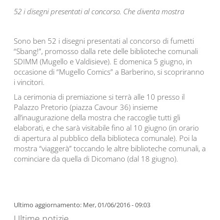
52 i disegni presentati al concorso. Che diventa mostra
Sono ben 52 i disegni presentati al concorso di fumetti
“Sbang!”, promosso dalla rete delle biblioteche comunali
SDIMM (Mugello e Valdisieve). E domenica 5 giugno, in
occasione di “Mugello Comics” a Barberino, si scopriranno
i vincitori.
La cerimonia di premiazione si terrà alle 10 presso il
Palazzo Pretorio (piazza Cavour 36) insieme
all’inaugurazione della mostra che raccoglie tutti gli
elaborati, e che sarà visitabile fino al 10 giugno (in orario
di apertura al pubblico della biblioteca comunale). Poi la
mostra “viaggerà” toccando le altre biblioteche comunali, a
cominciare da quella di Dicomano (dal 18 giugno).
Ultimo aggiornamento: Mer, 01/06/2016 - 09:03
Ultime notizie