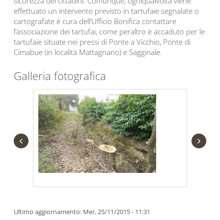
sicurezza dei cittadini. Comunque, ogniqualvolta viene
effettuato un intervento previsto in tartufaie segnalate o
cartografate è cura dell’Ufficio Bonifica contattare
l’associazione dei tartufai, come peraltro è accaduto per le
tartufaie situate nei pressi di Ponte a Vicchio, Ponte di
Cimabue (in località Mattagnano) e Sagginale.
Galleria fotografica
‹
›
Ultimo aggiornamento: Mer, 25/11/2015 - 11:31