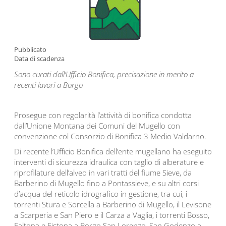
Pubblicato
Data di scadenza
Sono curati dall’Ufficio Bonifica, precisazione in merito a
recenti lavori a Borgo
Prosegue con regolarità l’attività di bonifica condotta
dall’Unione Montana dei Comuni del Mugello con
convenzione col Consorzio di Bonifica 3 Medio Valdarno.
Di recente l’Ufficio Bonifica dell’ente mugellano ha eseguito
interventi di sicurezza idraulica con taglio di alberature e
riprofilature dell’alveo in vari tratti del fiume Sieve, da
Barberino di Mugello fino a Pontassieve, e su altri corsi
d’acqua del reticolo idrografico in gestione, tra cui, i
torrenti Stura e Sorcella a Barberino di Mugello, il Levisone
a Scarperia e San Piero e il Carza a Vaglia, i torrenti Bosso,
Faltona e Fistona a Borgo San Lorenzo, San Godenzo a