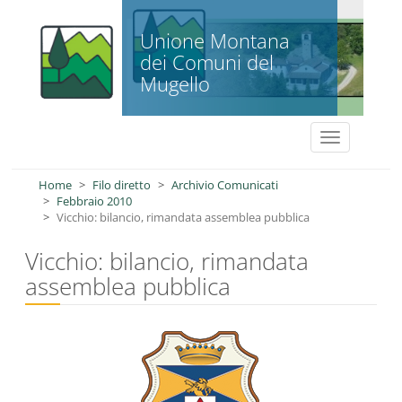
Salta al contenuto principale
Unione Montana
dei Comuni del
Mugello
Toggle
navigation
Home
Filo diretto
Archivio Comunicati
Febbraio 2010
Vicchio: bilancio, rimandata assemblea pubblica
Vicchio: bilancio, rimandata
assemblea pubblica