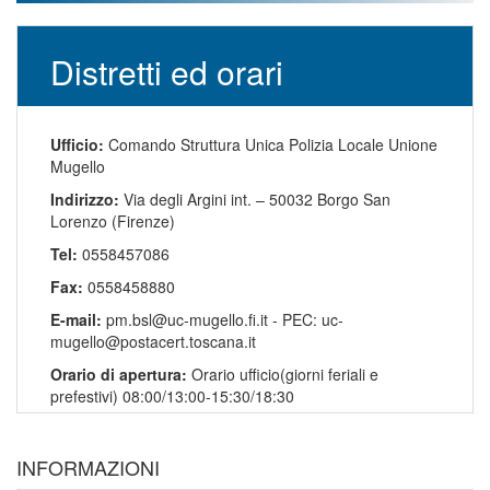
Distretti ed orari
Ufficio:
Comando Struttura Unica Polizia Locale Unione
Mugello
Indirizzo:
Via degli Argini int. – 50032 Borgo San
Lorenzo (Firenze)
Tel:
0558457086
Fax:
0558458880
E-mail:
pm.bsl@uc-mugello.fi.it - PEC: uc-
mugello@postacert.toscana.it
Orario di apertura:
Orario ufficio(giorni feriali e
prefestivi) 08:00/13:00-15:30/18:30
INFORMAZIONI