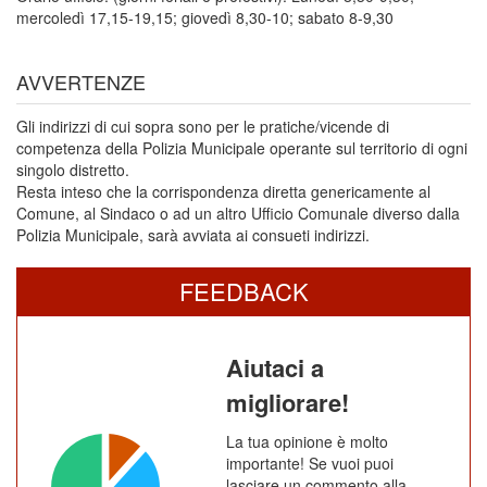
mercoledì 17,15-19,15; giovedì 8,30-10; sabato 8-9,30
AVVERTENZE
Gli indirizzi di cui sopra sono per le pratiche/vicende di
competenza della Polizia Municipale operante sul territorio di ogni
singolo distretto.
Resta inteso che la corrispondenza diretta genericamente al
Comune, al Sindaco o ad un altro Ufficio Comunale diverso dalla
Polizia Municipale, sarà avviata ai consueti indirizzi.
FEEDBACK
Aiutaci a
migliorare!
La tua opinione è molto
importante! Se vuoi puoi
lasciare un commento alla