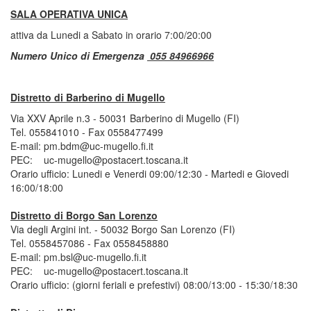
SALA OPERATIVA UNICA
attiva da Lunedi a Sabato in orario 7:00/20:00
Numero Unico di Emergenza
055 84966966
Distretto di Barberino di Mugello
Via XXV Aprile n.3 - 50031 Barberino di Mugello (FI)
Tel. 055841010 - Fax 0558477499
E-mail: pm.bdm@uc-mugello.fi.it
PEC: uc-mugello@postacert.toscana.it
Orario ufficio: Lunedi e Venerdi 09:00/12:30 - Martedi e Giovedi
16:00/18:00
Distretto di Borgo San Lorenzo
Via degli Argini int. - 50032 Borgo San Lorenzo (FI)
Tel. 0558457086 - Fax 0558458880
E-mail: pm.bsl@uc-mugello.fi.it
PEC: uc-mugello@postacert.toscana.it
Orario ufficio: (giorni feriali e prefestivi) 08:00/13:00 - 15:30/18:30