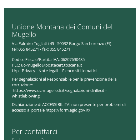
Unione Montana dei Comuni del
Mugello
Via Palmiro Togliatti 45 - 50032 Borgo San Lorenzo (FI)
tel:
055 845271 - fax: 055 845271
Codice Fiscale/Partita IVA:
06207690485
PEC:
uc-mugello@postacert.toscana.it
Urp
-
Privacy
-
Note legali
-
Elenco siti tematici
Per segnalazioni al Responsabile per la prevenzione della
corruzione:
https://www.uc-mugello.fi.it/segnalazioni-di-illeciti-
whistleblowing
Dichiarazione di ACCESSIBILITA' non presente per problemi di
accesso al portale https://form.agid.gov.it/
Per contattarci