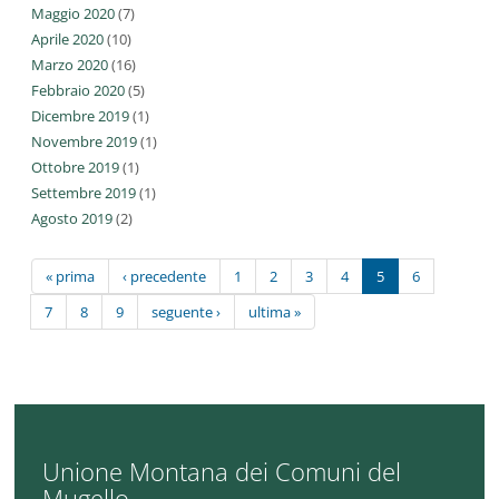
Maggio 2020
(7)
Aprile 2020
(10)
Marzo 2020
(16)
Febbraio 2020
(5)
Dicembre 2019
(1)
Novembre 2019
(1)
Ottobre 2019
(1)
Settembre 2019
(1)
Agosto 2019
(2)
« prima
‹ precedente
1
2
3
4
5
6
7
8
9
seguente ›
ultima »
Unione Montana dei Comuni del
Mugello