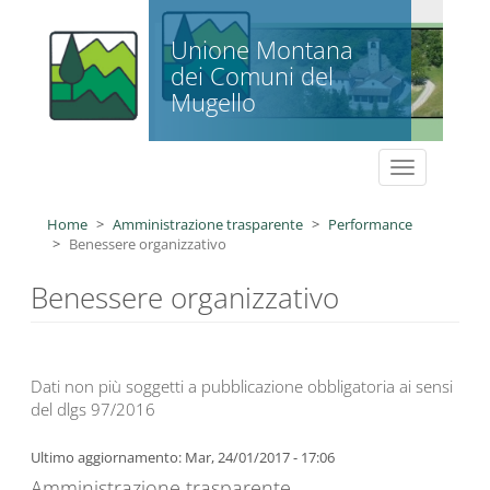
Salta al contenuto principale
Unione Montana
dei Comuni del
Mugello
Toggle
navigation
Home
Amministrazione trasparente
Performance
Benessere organizzativo
Benessere organizzativo
Dati non più soggetti a pubblicazione obbligatoria ai sensi
del dlgs 97/2016
Ultimo aggiornamento: Mar, 24/01/2017 - 17:06
Amministrazione trasparente