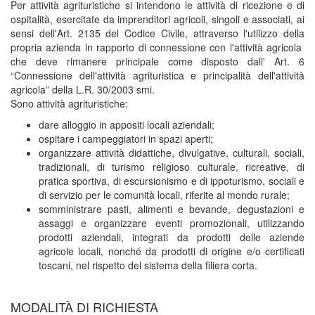
Per attività agrituristiche si intendono le attività di ricezione e di
ospitalità, esercitate da imprenditori agricoli, singoli e associati, ai
sensi dell'Art. 2135 del Codice Civile, attraverso l'utilizzo della
propria azienda in rapporto di connessione con l'attività agricola
che deve rimanere principale come disposto dall' Art. 6
“Connessione dell'attività agrituristica e principalità dell'attività
agricola” della L.R. 30/2003 smi.
Sono attività agrituristiche:
dare alloggio in appositi locali aziendali;
ospitare i campeggiatori in spazi aperti;
organizzare attività didattiche, divulgative, culturali, sociali,
tradizionali, di turismo religioso culturale, ricreative, di
pratica sportiva, di escursionismo e di ippoturismo, sociali e
di servizio per le comunità locali, riferite al mondo rurale;
somministrare pasti, alimenti e bevande, degustazioni e
assaggi e organizzare eventi promozionali, utilizzando
prodotti aziendali, integrati da prodotti delle aziende
agricole locali, nonché da prodotti di origine e/o certificati
toscani, nel rispetto del sistema della filiera corta.
MODALITÀ DI RICHIESTA