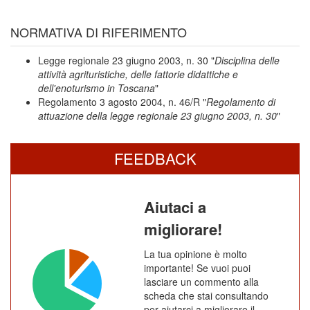
NORMATIVA DI RIFERIMENTO
Legge regionale 23 giugno 2003, n. 30 "
Disciplina delle
attività agrituristiche, delle fattorie didattiche e
dell'enoturismo in Toscana
"
Regolamento 3 agosto 2004, n. 46/R "
Regolamento di
attuazione della legge regionale 23 giugno 2003, n. 30
"
FEEDBACK
Aiutaci a
migliorare!
La tua opinione è molto
importante! Se vuoi puoi
lasciare un commento alla
scheda che stai consultando
per aiutarci a migliorare il