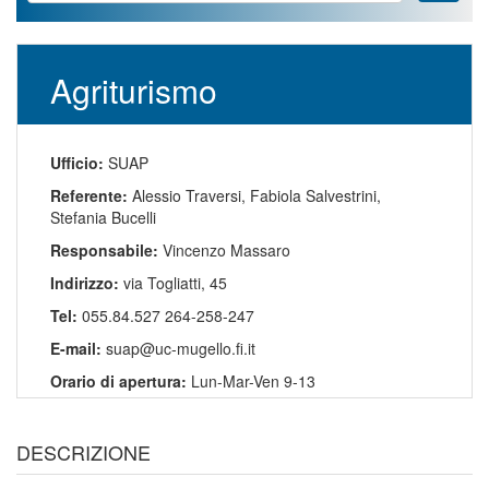
Agriturismo
Ufficio:
SUAP
Referente:
Alessio Traversi, Fabiola Salvestrini,
Stefania Bucelli
Responsabile:
Vincenzo Massaro
Indirizzo:
via Togliatti, 45
Tel:
055.84.527 264-258-247
E-mail:
suap@uc-mugello.fi.it
Orario di apertura:
Lun-Mar-Ven 9-13
DESCRIZIONE