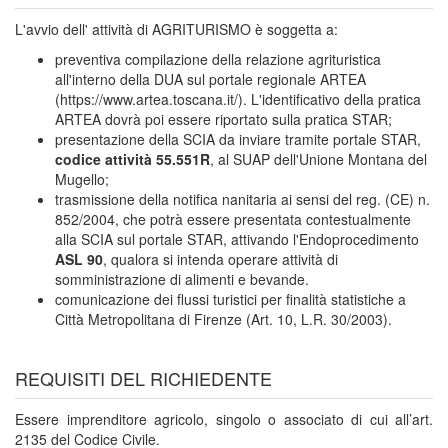
L'avvio dell' attività di AGRITURISMO è soggetta a:
preventiva compilazione della relazione agrituristica
all'interno della DUA sul portale regionale ARTEA
(https://www.artea.toscana.it/). L'identificativo della pratica
ARTEA dovrà poi essere riportato sulla pratica STAR;
presentazione della SCIA da inviare tramite portale STAR,
codice attività 55.551R
, al SUAP dell'Unione Montana del
Mugello;
trasmissione della notifica nanitaria ai sensi del reg. (CE) n.
852/2004, che potrà essere presentata contestualmente
alla SCIA sul portale STAR, attivando l'Endoprocedimento
ASL 90
, qualora si intenda operare attività di
somministrazione di alimenti e bevande.
comunicazione dei flussi turistici per finalità statistiche a
Città Metropolitana di Firenze (Art. 10, L.R. 30/2003).
REQUISITI DEL RICHIEDENTE
Essere imprenditore agricolo, singolo o associato di cui all’art.
2135 del Codice Civile.