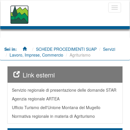
Salta
Toggle
al
navigati
contenuto
principale
SCHEDE PROCEDIMENTI SUAP
Servizi
Lavoro, Imprese, Commercio
Agriturismo
Link esterni
Servizio regionale di presentazione delle domande STAR
Agenzia regionale ARTEA
Ufficio Turismo dell'Unione Montana del Mugello
Normativa regionale in materia di Agriturismo