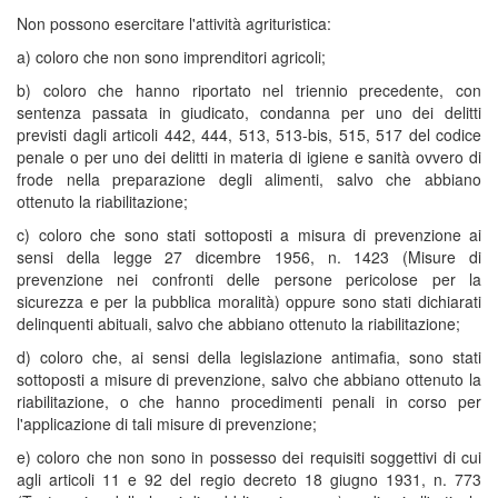
Non possono esercitare l'attività agrituristica:
a) coloro che non sono imprenditori agricoli;
b) coloro che hanno riportato nel triennio precedente, con
sentenza passata in giudicato, condanna per uno dei delitti
previsti dagli articoli 442, 444, 513, 513-bis, 515, 517 del codice
penale o per uno dei delitti in materia di igiene e sanità ovvero di
frode nella preparazione degli alimenti, salvo che abbiano
ottenuto la riabilitazione;
c) coloro che sono stati sottoposti a misura di prevenzione ai
sensi della legge 27 dicembre 1956, n. 1423 (Misure di
prevenzione nei confronti delle persone pericolose per la
sicurezza e per la pubblica moralità) oppure sono stati dichiarati
delinquenti abituali, salvo che abbiano ottenuto la riabilitazione;
d) coloro che, ai sensi della legislazione antimafia, sono stati
sottoposti a misure di prevenzione, salvo che abbiano ottenuto la
riabilitazione, o che hanno procedimenti penali in corso per
l'applicazione di tali misure di prevenzione;
e) coloro che non sono in possesso dei requisiti soggettivi di cui
agli articoli 11 e 92 del regio decreto 18 giugno 1931, n. 773