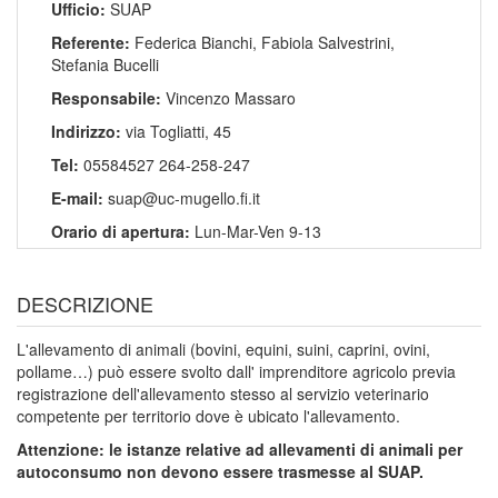
Ufficio:
SUAP
Referente:
Federica Bianchi, Fabiola Salvestrini,
Stefania Bucelli
Responsabile:
Vincenzo Massaro
Indirizzo:
via Togliatti, 45
Tel:
05584527 264-258-247
E-mail:
suap@uc-mugello.fi.it
Orario di apertura:
Lun-Mar-Ven 9-13
DESCRIZIONE
L'allevamento di animali (bovini, equini, suini, caprini, ovini,
pollame…) può essere svolto dall' imprenditore agricolo previa
registrazione dell'allevamento stesso al servizio veterinario
competente per territorio dove è ubicato l'allevamento.
Attenzione: le istanze relative ad allevamenti di animali per
autoconsumo non devono essere trasmesse al SUAP.