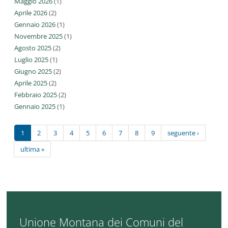
Maggio 2026
(1)
Aprile 2026
(2)
Gennaio 2026
(1)
Novembre 2025
(1)
Agosto 2025
(2)
Luglio 2025
(1)
Giugno 2025
(2)
Aprile 2025
(2)
Febbraio 2025
(2)
Gennaio 2025
(1)
1
2
3
4
5
6
7
8
9
seguente ›
ultima »
Unione Montana dei Comuni del