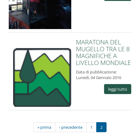
MARATONA DEL
MUGELLO TRA LE 8
MAGNIFICHE A
LIVELLO MONDIALE
Data di pubblicazione:
Lunedì, 04 Gennaio 2016
leggi tutto
« prima
‹ precedente
1
2