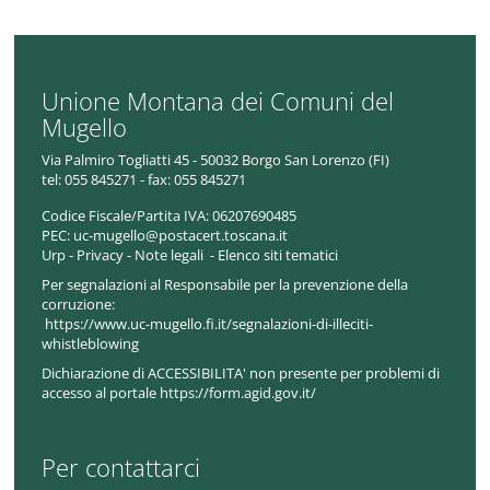
Unione Montana dei Comuni del
Mugello
Via Palmiro Togliatti 45 - 50032 Borgo San Lorenzo (FI)
tel:
055 845271 - fax: 055 845271
Codice Fiscale/Partita IVA:
06207690485
PEC:
uc-mugello@postacert.toscana.it
Urp
-
Privacy
-
Note legali
-
Elenco siti tematici
Per segnalazioni al Responsabile per la prevenzione della
corruzione:
https://www.uc-mugello.fi.it/segnalazioni-di-illeciti-
whistleblowing
Dichiarazione di ACCESSIBILITA' non presente per problemi di
accesso al portale https://form.agid.gov.it/
Per contattarci