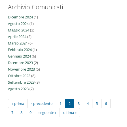
Archivio Comunicati
Dicembre 2024
(1)
Agosto 2024
(1)
Maggio 2024
(3)
Aprile 2024
(2)
Marzo 2024
(6)
Febbraio 2024
(1)
Gennaio 2024
(6)
Dicembre 2023
(2)
Novembre 2023
(5)
Ottobre 2023
(8)
Settembre 2023
(3)
Agosto 2023
(7)
« prima
‹ precedente
1
2
3
4
5
6
7
8
9
seguente ›
ultima »