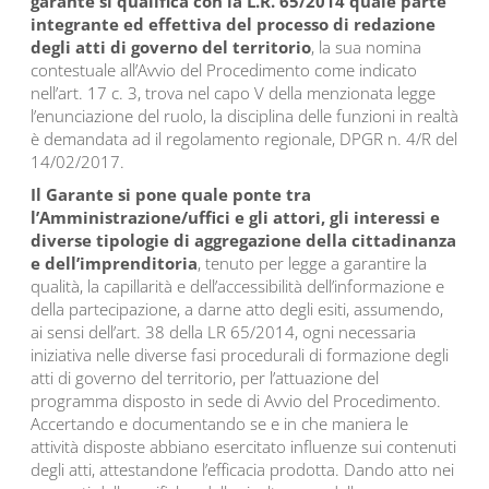
garante si qualifica con la L.R. 65/2014 quale parte
integrante ed effettiva del processo di redazione
degli atti di governo del territorio
, la sua nomina
contestuale all’Avvio del Procedimento come indicato
nell’art. 17 c. 3, trova nel capo V della menzionata legge
l’enunciazione del ruolo, la disciplina delle funzioni in realtà
è demandata ad il regolamento regionale, DPGR n. 4/R del
14/02/2017.
Il Garante si pone quale ponte tra
l’Amministrazione/uffici e gli attori, gli interessi e
diverse tipologie di aggregazione della cittadinanza
e dell’imprenditoria
, tenuto per legge a garantire la
qualità, la capillarità e dell’accessibilità dell’informazione e
della partecipazione, a darne atto degli esiti, assumendo,
ai sensi dell’art. 38 della LR 65/2014, ogni necessaria
iniziativa nelle diverse fasi procedurali di formazione degli
atti di governo del territorio, per l’attuazione del
programma disposto in sede di Avvio del Procedimento.
Accertando e documentando se e in che maniera le
attività disposte abbiano esercitato influenze sui contenuti
degli atti, attestandone l’efficacia prodotta. Dando atto nei