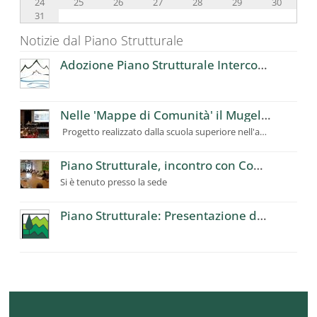
24
25
26
27
28
29
30
31
Notizie dal Piano Strutturale
Adozione Piano Strutturale Intercomunale
Nelle 'Mappe di Comunità' il Mugello visto dagli studenti del Giotto Ulivi
Progetto realizzato dalla scuola superiore nell'ambito del Piano Strutturale Intercomunale
Piano Strutturale, incontro con Commissioni consiliari
Si è tenuto presso la sede
Piano Strutturale: Presentazione delle Mappe di Comunità