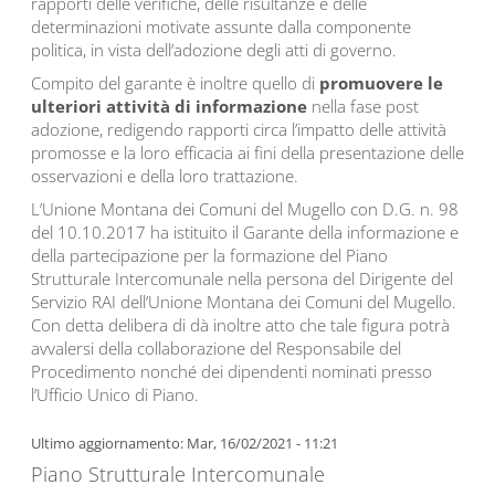
rapporti delle verifiche, delle risultanze e delle
determinazioni motivate assunte dalla componente
politica, in vista dell’adozione degli atti di governo.
Compito del garante è inoltre quello di
promuovere le
ulteriori attività di informazione
nella fase post
adozione, redigendo rapporti circa l’impatto delle attività
promosse e la loro efficacia ai fini della presentazione delle
osservazioni e della loro trattazione.
L’Unione Montana dei Comuni del Mugello con D.G. n. 98
del 10.10.2017 ha istituito il Garante della informazione e
della partecipazione per la formazione del Piano
Strutturale Intercomunale nella persona del Dirigente del
Servizio RAI dell’Unione Montana dei Comuni del Mugello.
Con detta delibera di dà inoltre atto che tale figura potrà
avvalersi della collaborazione del Responsabile del
Procedimento nonché dei dipendenti nominati presso
l’Ufficio Unico di Piano.
Ultimo aggiornamento: Mar, 16/02/2021 - 11:21
Piano Strutturale Intercomunale