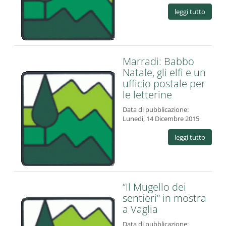
leggi tutto
Marradi: Babbo
Natale, gli elfi e un
ufficio postale per
le letterine
Data di pubblicazione:
Lunedì, 14 Dicembre 2015
leggi tutto
“Il Mugello dei
sentieri” in mostra
a Vaglia
Data di pubblicazione: