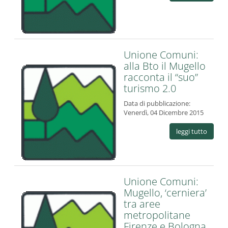
Unione Comuni:
alla Bto il Mugello
racconta il “suo”
turismo 2.0
Data di pubblicazione:
Venerdì, 04 Dicembre 2015
leggi tutto
Unione Comuni:
Mugello, ‘cerniera’
tra aree
metropolitane
Firenze e Bologna