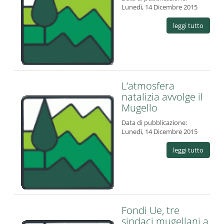
Lunedì, 14 Dicembre 2015
leggi tutto
L’atmosfera
natalizia avvolge il
Mugello
Data di pubblicazione:
Lunedì, 14 Dicembre 2015
leggi tutto
Fondi Ue, tre
sindaci mugellani a