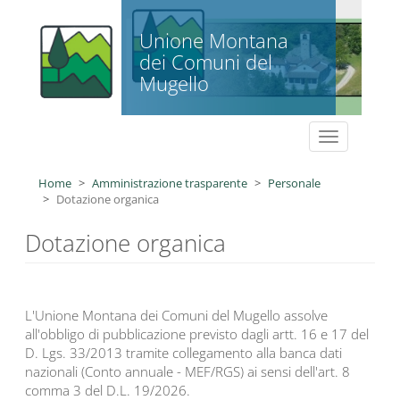
Salta al contenuto principale
Unione Montana
dei Comuni del
Mugello
Toggle
navigation
Home
Amministrazione trasparente
Personale
Dotazione organica
Dotazione organica
L'Unione Montana dei Comuni del Mugello assolve
all'obbligo di pubblicazione previsto dagli artt. 16 e 17 del
D. Lgs. 33/2013 tramite collegamento alla banca dati
nazionali (Conto annuale - MEF/RGS) ai sensi dell'art. 8
comma 3 del D.L. 19/2026.