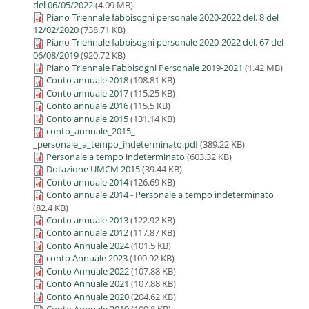
del 06/05/2022
(4.09 MB)
Piano Triennale fabbisogni personale 2020-2022 del. 8 del
12/02/2020
(738.71 KB)
Piano Triennale fabbisogni personale 2020-2022 del. 67 del
06/08/2019
(920.72 KB)
Piano Triennale Fabbisogni Personale 2019-2021
(1.42 MB)
Conto annuale 2018
(108.81 KB)
Conto annuale 2017
(115.25 KB)
Conto annuale 2016
(115.5 KB)
Conto annuale 2015
(131.14 KB)
conto_annuale_2015_-
_personale_a_tempo_indeterminato.pdf
(389.22 KB)
Personale a tempo indeterminato
(603.32 KB)
Dotazione UMCM 2015
(39.44 KB)
Conto annuale 2014
(126.69 KB)
Conto annuale 2014 - Personale a tempo indeterminato
(82.4 KB)
Conto annuale 2013
(122.92 KB)
Conto annuale 2012
(117.87 KB)
Conto Annuale 2024
(101.5 KB)
conto Annuale 2023
(100.92 KB)
Conto Annuale 2022
(107.88 KB)
Conto Annuale 2021
(107.88 KB)
Conto Annuale 2020
(204.62 KB)