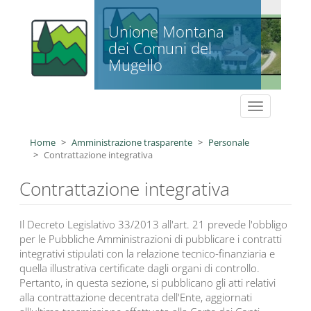
Salta al contenuto principale
Unione Montana
dei Comuni del
Mugello
Toggle
navigation
Home
Amministrazione trasparente
Personale
Contrattazione integrativa
Contrattazione integrativa
Il Decreto Legislativo 33/2013 all'art. 21 prevede l'obbligo
per le Pubbliche Amministrazioni di pubblicare i contratti
integrativi stipulati con la relazione tecnico-finanziaria e
quella illustrativa certificate dagli organi di controllo.
Pertanto, in questa sezione, si pubblicano gli atti relativi
alla contrattazione decentrata dell'Ente, aggiornati