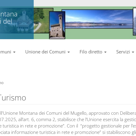
ntana
 del
omuni
Unione dei Comuni
Filo diretto
Servizi
mo
 Turismo
ll'Unione Montana dei Comuni del Mugello, approvato con Delibera 
7.2025, all’art. 6, comma 2, stabilisce che l’Unione esercita la gesti
turistica in rete e promozione”. Con il “progetto gestionale per l’es
iata informazione turistica in rete e promozione” si stabiliscono gli o