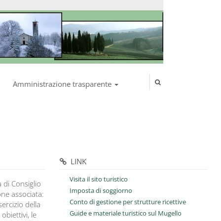
Amministrazione trasparente
LINK
Visita il sito turistico
di Consiglio
Imposta di soggiorno
one associata:
Conto di gestione per strutture ricettive
ercizio della
Guide e materiale turistico sul Mugello
biettivi, le